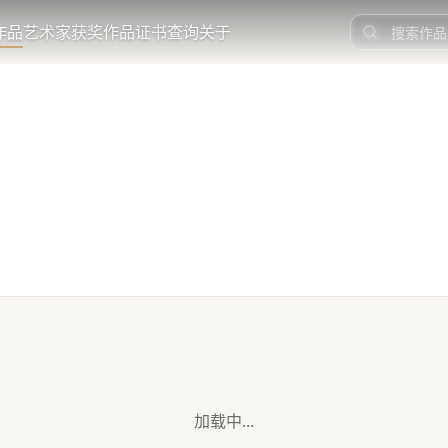
作品
艺术家
获奖作品
证书查询
关于
加载中...