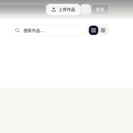
上传作品
登录