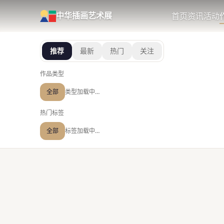
首页
资讯
活动
中华插画艺术展
推荐
最新
热门
关注
作品类型
全部
类型加载中…
热门标签
全部
标签加载中…