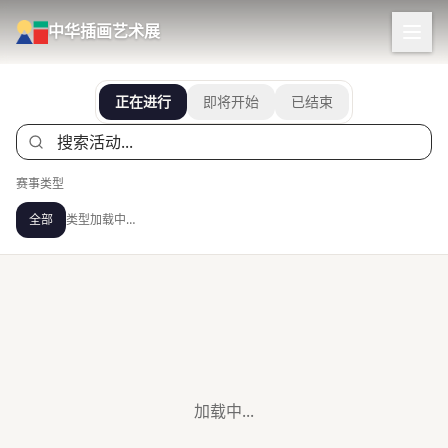
中华插画艺术展
正在进行
即将开始
已结束
赛事类型
全部
类型加载中…
加载中...